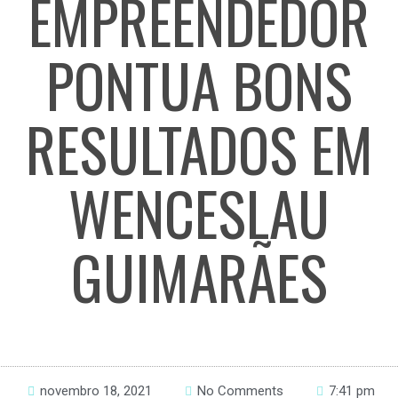
EMPREENDEDOR
PONTUA BONS
RESULTADOS EM
WENCESLAU
GUIMARÃES
novembro 18, 2021
No Comments
7:41 pm