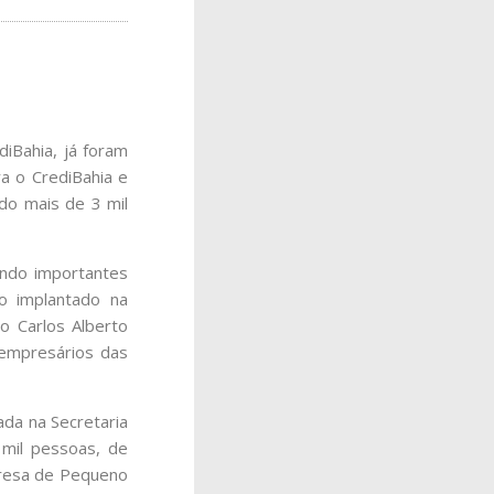
iBahia, já foram
a o CrediBahia e
ndo mais de 3 mil
ando importantes
o implantado na
o Carlos Alberto
e empresários das
da na Secretaria
 mil pessoas, de
presa de Pequeno