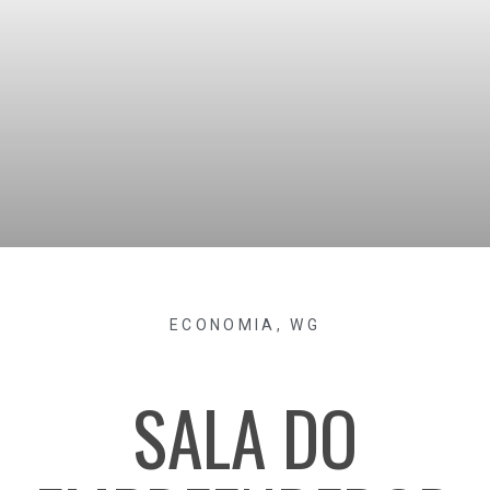
ECONOMIA
,
WG
SALA DO