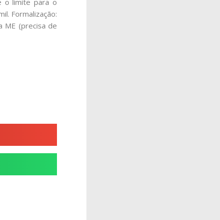
 o limite para o
l. Formalização:
a ME (precisa de