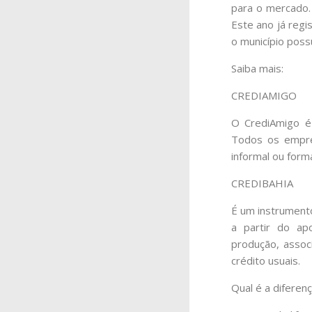
para o mercado
Este ano já regi
o município poss
Saiba mais:
CREDIAMIGO
O CrediAmigo é 
Todos os empree
informal ou form
CREDIBAHIA
É um instrumento
a partir do ap
produção, assoc
crédito usuais.
Qual é a diferen