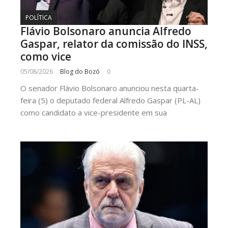
POLÍTICA
Flávio Bolsonaro anuncia Alfredo
Gaspar, relator da comissão do INSS,
como vice
05/08/2026
Blog do Bozó
0
O senador Flávio Bolsonaro anunciou nesta quarta-
feira (5) o deputado federal Alfredo Gaspar (PL-AL)
como candidato a vice-presidente em sua