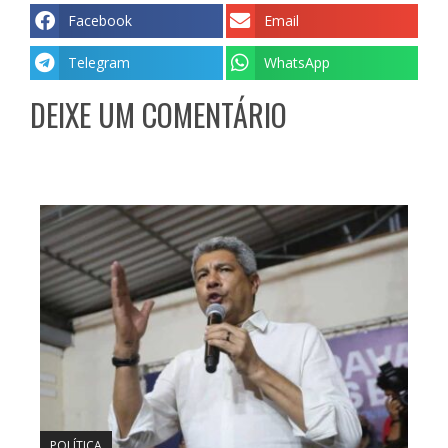
Facebook
Email
Telegram
WhatsApp
DEIXE UM COMENTÁRIO
POLÍTICA