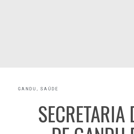
GANDU
,
SAÚDE
SECRETARIA 