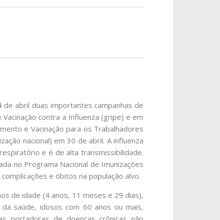
a 4 de abril duas importantes campanhas de
 Vacinação contra a Influenza (gripe) e em
gmento e Vacinação para os Trabalhadores
ação nacional) em 30 de abril. A influenza
espiratório e é de alta transmissibilidade.
porada no Programa Nacional de Imunizações
 complicações e óbitos na população alvo.
os de idade (4 anos, 11 meses e 29 dias),
s da saúde, idosos com 60 anos ou mais,
oas portadoras de doenças crônicas não