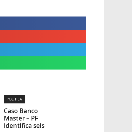
POLÍTICA
Caso Banco
Master – PF
identifica seis