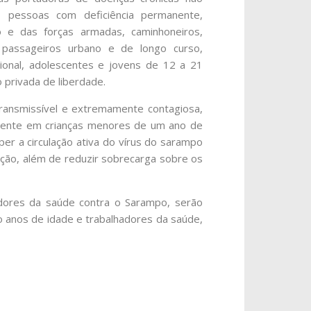
is, pessoas com deficiência permanente,
o e das forças armadas, caminhoneiros,
e passageiros urbano e de longo curso,
sional, adolescentes e jovens de 12 a 21
 privada de liberdade.
ransmissível e extremamente contagiosa,
rmente em crianças menores de um ano de
per a circulação ativa do vírus do sarampo
ação, além de reduzir sobrecarga sobre os
dores da saúde contra o Sarampo, serão
o anos de idade e trabalhadores da saúde,