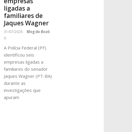
empresas
ligadas a
familiares de
Jaques Wagner
31/07/2026
Blog do Bozó
0
A Polícia Federal (PF)
identificou seis
empresas ligadas a
familiares do senador
Jaques Wagner (PT-BA)
durante as
investigações que
apuram