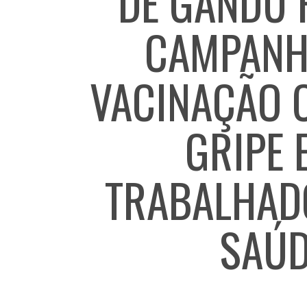
DE GANDU 
CAMPANH
VACINAÇÃO 
GRIPE 
TRABALHAD
SAÚD