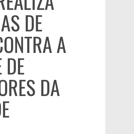
REALIZA
AS DE
CONTRA A
E DE
ORES DA
E