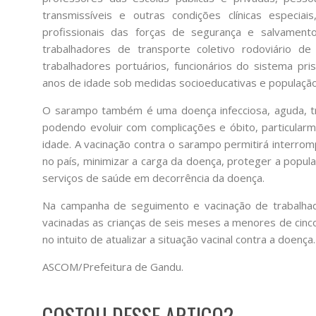
transmissíveis e outras condições clínicas especia
profissionais das forças de segurança e salvament
trabalhadores de transporte coletivo rodoviário d
trabalhadores portuários, funcionários do sistema pri
anos de idade sob medidas socioeducativas e população
O sarampo também é uma doença infecciosa, aguda, t
podendo evoluir com complicações e óbito, particula
idade. A vacinação contra o sarampo permitirá interrom
no país, minimizar a carga da doença, proteger a popul
serviços de saúde em decorrência da doença.
Na campanha de seguimento e vacinação de trabalha
vacinadas as crianças de seis meses a menores de cinc
no intuito de atualizar a situação vacinal contra a doença.
ASCOM/Prefeitura de Gandu.
GOSTOU DESSE ARTIGO?