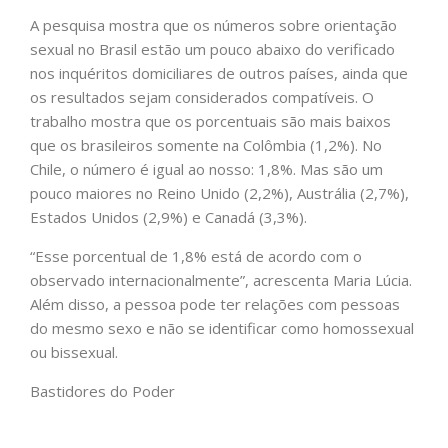
A pesquisa mostra que os números sobre orientação
sexual no Brasil estão um pouco abaixo do verificado
nos inquéritos domiciliares de outros países, ainda que
os resultados sejam considerados compatíveis. O
trabalho mostra que os porcentuais são mais baixos
que os brasileiros somente na Colômbia (1,2%). No
Chile, o número é igual ao nosso: 1,8%. Mas são um
pouco maiores no Reino Unido (2,2%), Austrália (2,7%),
Estados Unidos (2,9%) e Canadá (3,3%).
“Esse porcentual de 1,8% está de acordo com o
observado internacionalmente”, acrescenta Maria Lúcia.
Além disso, a pessoa pode ter relações com pessoas
do mesmo sexo e não se identificar como homossexual
ou bissexual.
Bastidores do Poder