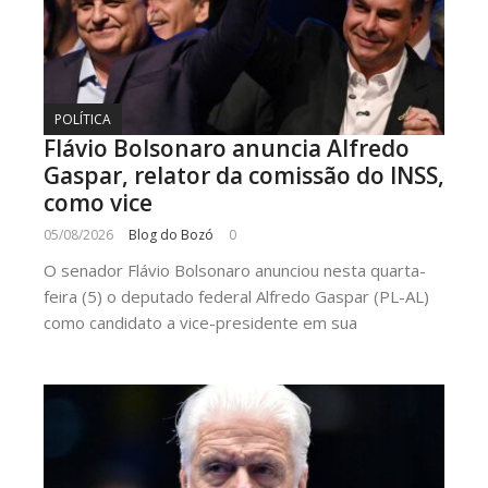
POLÍTICA
Flávio Bolsonaro anuncia Alfredo
Gaspar, relator da comissão do INSS,
como vice
05/08/2026
Blog do Bozó
0
O senador Flávio Bolsonaro anunciou nesta quarta-
feira (5) o deputado federal Alfredo Gaspar (PL-AL)
como candidato a vice-presidente em sua