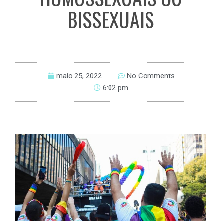
BISSEXUAIS
maio 25, 2022
No Comments
6:02 pm