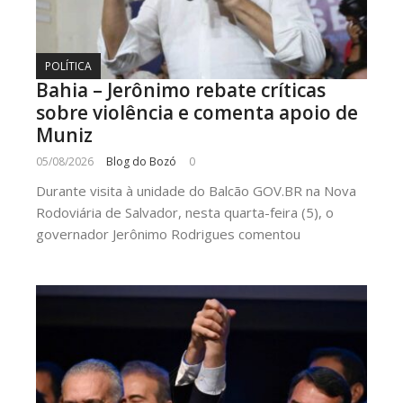
POLÍTICA
Bahia – Jerônimo rebate críticas
sobre violência e comenta apoio de
Muniz
05/08/2026
Blog do Bozó
0
Durante visita à unidade do Balcão GOV.BR na Nova
Rodoviária de Salvador, nesta quarta-feira (5), o
governador Jerônimo Rodrigues comentou