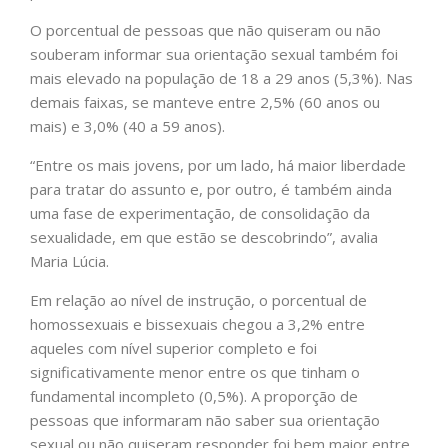
O porcentual de pessoas que não quiseram ou não
souberam informar sua orientação sexual também foi
mais elevado na população de 18 a 29 anos (5,3%). Nas
demais faixas, se manteve entre 2,5% (60 anos ou
mais) e 3,0% (40 a 59 anos).
“Entre os mais jovens, por um lado, há maior liberdade
para tratar do assunto e, por outro, é também ainda
uma fase de experimentação, de consolidação da
sexualidade, em que estão se descobrindo”, avalia
Maria Lúcia.
Em relação ao nível de instrução, o porcentual de
homossexuais e bissexuais chegou a 3,2% entre
aqueles com nível superior completo e foi
significativamente menor entre os que tinham o
fundamental incompleto (0,5%). A proporção de
pessoas que informaram não saber sua orientação
sexual ou não quiseram responder foi bem maior entre