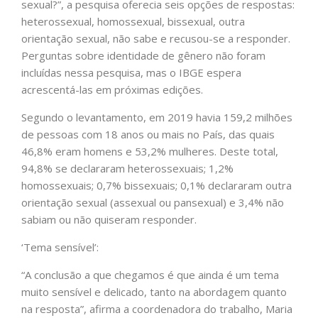
sexual?”, a pesquisa oferecia seis opções de respostas:
heterossexual, homossexual, bissexual, outra
orientação sexual, não sabe e recusou-se a responder.
Perguntas sobre identidade de gênero não foram
incluídas nessa pesquisa, mas o IBGE espera
acrescentá-las em próximas edições.
Segundo o levantamento, em 2019 havia 159,2 milhões
de pessoas com 18 anos ou mais no País, das quais
46,8% eram homens e 53,2% mulheres. Deste total,
94,8% se declararam heterossexuais; 1,2%
homossexuais; 0,7% bissexuais; 0,1% declararam outra
orientação sexual (assexual ou pansexual) e 3,4% não
sabiam ou não quiseram responder.
‘Tema sensível’:
“A conclusão a que chegamos é que ainda é um tema
muito sensível e delicado, tanto na abordagem quanto
na resposta”, afirma a coordenadora do trabalho, Maria