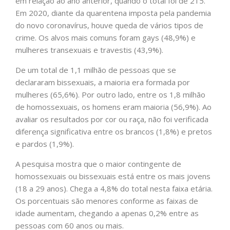
em relação ao ano anterior, quando o total foi de 215.
Em 2020, diante da quarentena imposta pela pandemia
do novo coronavírus, houve queda de vários tipos de
crime. Os alvos mais comuns foram gays (48,9%) e
mulheres transexuais e travestis (43,9%).
De um total de 1,1 milhão de pessoas que se
declararam bissexuais, a maioria era formada por
mulheres (65,6%). Por outro lado, entre os 1,8 milhão
de homossexuais, os homens eram maioria (56,9%). Ao
avaliar os resultados por cor ou raça, não foi verificada
diferença significativa entre os brancos (1,8%) e pretos
e pardos (1,9%).
A pesquisa mostra que o maior contingente de
homossexuais ou bissexuais está entre os mais jovens
(18 a 29 anos). Chega a 4,8% do total nesta faixa etária.
Os porcentuais são menores conforme as faixas de
idade aumentam, chegando a apenas 0,2% entre as
pessoas com 60 anos ou mais.