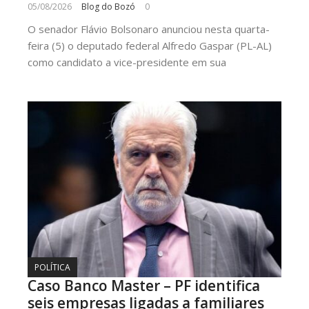
05/08/2026
Blog do Bozó
0
O senador Flávio Bolsonaro anunciou nesta quarta-
feira (5) o deputado federal Alfredo Gaspar (PL-AL)
como candidato a vice-presidente em sua
POLÍTICA
Caso Banco Master – PF identifica
seis empresas ligadas a familiares