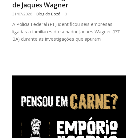
de Jaques Wagner
31/07/2026
Blog do Bozó
0
A Polícia Federal (PF) identificou seis empresas
ligadas a familiares do senador Jaques Wagner (PT-
BA) durante as investigações que apuram