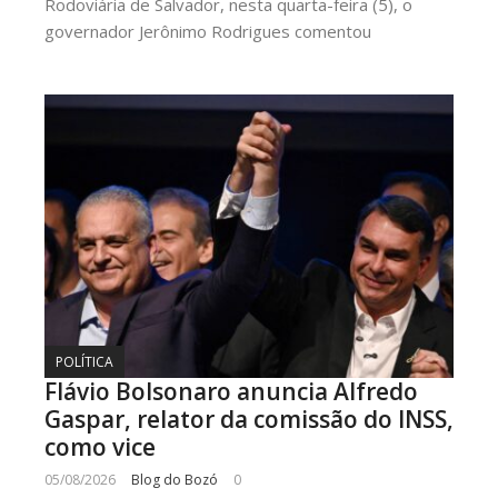
Rodoviária de Salvador, nesta quarta-feira (5), o
governador Jerônimo Rodrigues comentou
POLÍTICA
Flávio Bolsonaro anuncia Alfredo
Gaspar, relator da comissão do INSS,
como vice
05/08/2026
Blog do Bozó
0