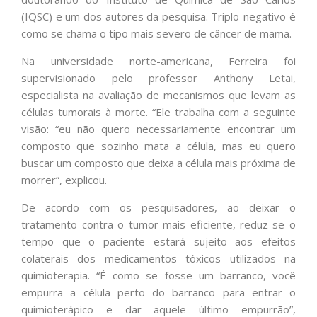
(IQSC) e um dos autores da pesquisa. Triplo-negativo é
como se chama o tipo mais severo de câncer de mama.
Na universidade norte-americana, Ferreira foi
supervisionado pelo professor Anthony Letai,
especialista na avaliação de mecanismos que levam as
células tumorais à morte. “Ele trabalha com a seguinte
visão: “eu não quero necessariamente encontrar um
composto que sozinho mata a célula, mas eu quero
buscar um composto que deixa a célula mais próxima de
morrer”, explicou.
De acordo com os pesquisadores, ao deixar o
tratamento contra o tumor mais eficiente, reduz-se o
tempo que o paciente estará sujeito aos efeitos
colaterais dos medicamentos tóxicos utilizados na
quimioterapia. “É como se fosse um barranco, você
empurra a célula perto do barranco para entrar o
quimioterápico e dar aquele último empurrão”,