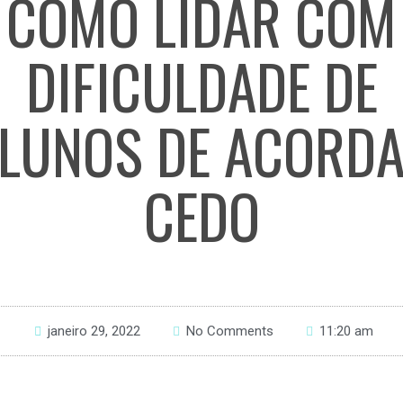
COMO LIDAR COM
DIFICULDADE DE
LUNOS DE ACORD
CEDO
janeiro 29, 2022
No Comments
11:20 am