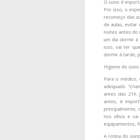
O sono é import
Por isso, o espe
recomeço das au
de aulas, evitar
noites antes do 
um dia dormir à 
isso, vai ter q
dormir à tarde, p
Higiene do sono 
Para o médico, 
adequado. “Cria
antes das 21h. 
antes, é import
principalmente, d
nos olhos e vai
equipamentos, f
A rotina do sono