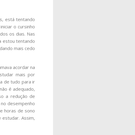
s, está tentando
iniciar o cursinho
dos os dias. Nas
ra estou tentando
ordando mais cedo
tumava acordar na
studar mais por
a de tudo para ir
o não é adequado,
aso a redução de
l e no desempenho
de horas de sono
e estudar. Assim,