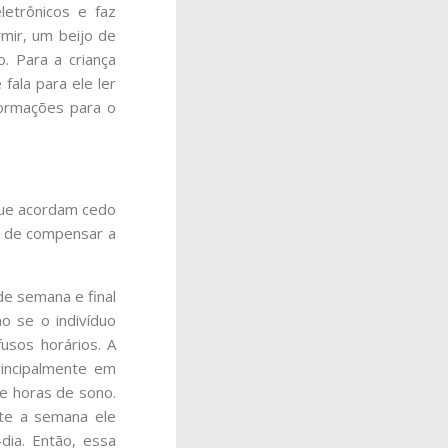
letrônicos e faz
mir, um beijo de
. Para a criança
fala para ele ler
formações para o
que acordam cedo
va de compensar a
de semana e final
o se o indivíduo
usos horários. A
rincipalmente em
e horas de sono.
nte a semana ele
dia. Então, essa