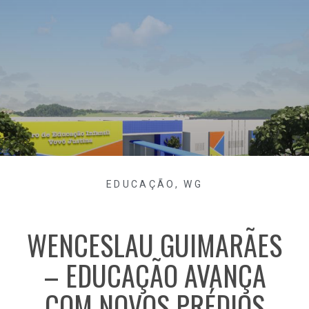
EDUCAÇÃO
,
WG
WENCESLAU GUIMARÃES
– EDUCAÇÃO AVANÇA
COM NOVOS PRÉDIOS