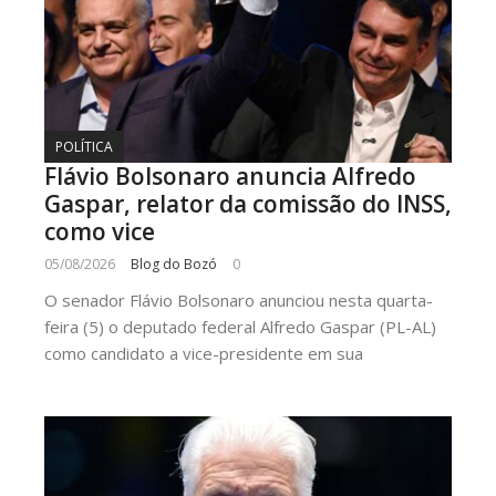
POLÍTICA
Flávio Bolsonaro anuncia Alfredo
Gaspar, relator da comissão do INSS,
como vice
05/08/2026
Blog do Bozó
0
O senador Flávio Bolsonaro anunciou nesta quarta-
feira (5) o deputado federal Alfredo Gaspar (PL-AL)
como candidato a vice-presidente em sua