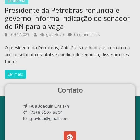
Economia
Presidente da Petrobras renuncia e
governo informa indicação de senador
do RN para a vaga
04/01/2023
Blog do Bozó
0 comentários
O presidente da Petrobras, Caio Paes de Andrade, comunicou
ao conselho da estatal seu pedido de renúncia, disseram três
fontes
Ler mais
Contato
Rua Joaquin Lira s/n
(73) 9 8107-5504
graviola@gmail.com