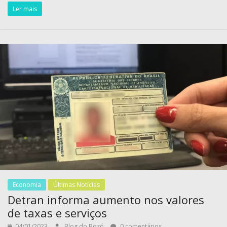
Ler mais
Economia
Últimas Notícias
Detran informa aumento nos valores
de taxas e serviços
04/01/2023
Blog do Bozó
0 comentários