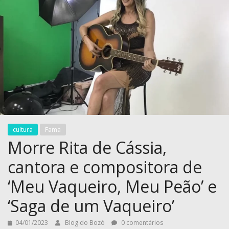
cultura
Fama
Morre Rita de Cássia,
cantora e compositora de
‘Meu Vaqueiro, Meu Peão’ e
‘Saga de um Vaqueiro’
04/01/2023
Blog do Bozó
0 comentários