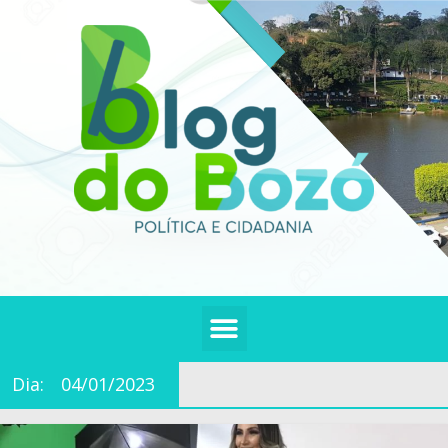
Dia:
04/01/2023