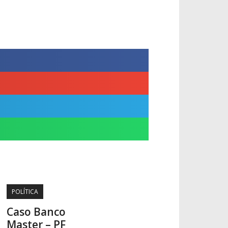
POLÍTICA
Caso Banco
Master – PF