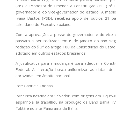
(26), a Proposta de Emenda à Constituição (PEC) nº 
governador e do vice-governador do estado. A medid
Ivana Bastos (PSD), recebeu apoio de outros 21 pa
calendário do Executivo baiano.
Com a aprovação, a posse do governador e do vice de
passará a ser realizada em 6 de janeiro do ano segu
redação do § 3º do artigo 100 da Constituição do Est
adotado em outros estados brasileiros.
A justificativa para a mudança é para adequar a Consti
Federal. A alteração busca uniformizar as datas d
aprovadas em âmbito nacional.
Por: Gabriela Encinas
Jornalista nascida em Salvador, com origens em Xique-Xi
espanhola. Já trabalhou na produção da Band Bahia TV,
Taktá e no site Panorama da Bahia.