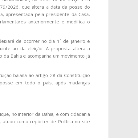
179/2026, que altera a data da posse do
a, apresentada pela presidente da Casa,
rlamentares anteriormente e modifica o
ixará de ocorrer no dia 1º de janeiro e
inte ao da eleição. A proposta altera a
ado da Bahia e acompanha um movimento já
tuição baiana ao artigo 28 da Constituição
e posse em todo o país, após mudanças
que, no interior da Bahia, e com cidadania
 atuou como repórter de Política no site