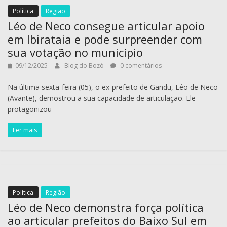
Política
Região
Léo de Neco consegue articular apoio
em Ibirataia e pode surpreender com
sua votação no município
09/12/2025
Blog do Bozó
0 comentários
Na última sexta-feira (05), o ex-prefeito de Gandu, Léo de Neco
(Avante), demostrou a sua capacidade de articulação. Ele
protagonizou
Ler mais
Política
Região
Léo de Neco demonstra força política
ao articular prefeitos do Baixo Sul em