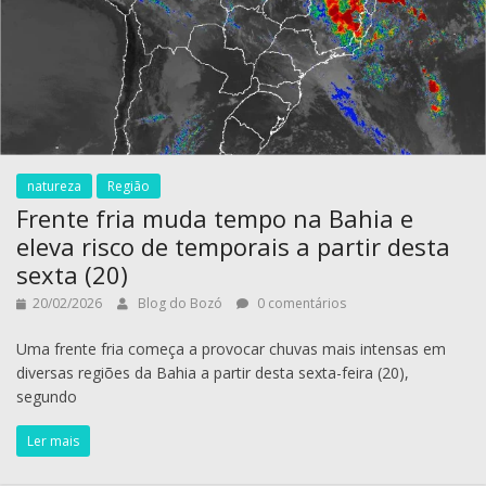
natureza
Região
Frente fria muda tempo na Bahia e
eleva risco de temporais a partir desta
sexta (20)
20/02/2026
Blog do Bozó
0 comentários
Uma frente fria começa a provocar chuvas mais intensas em
diversas regiões da Bahia a partir desta sexta-feira (20),
segundo
Ler mais