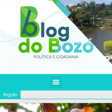
Região