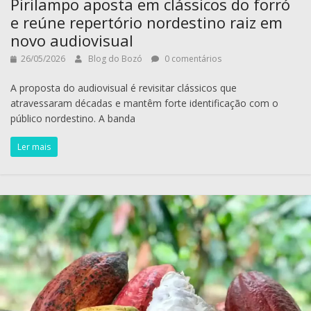
Pirilampo aposta em clássicos do forró
e reúne repertório nordestino raiz em
novo audiovisual
26/05/2026
Blog do Bozó
0 comentários
A proposta do audiovisual é revisitar clássicos que
atravessaram décadas e mantêm forte identificação com o
público nordestino. A banda
Ler mais