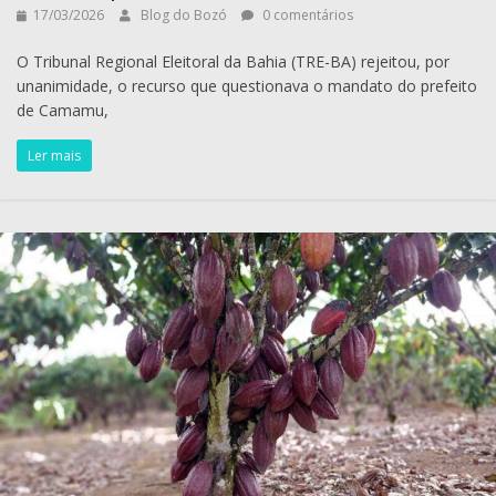
17/03/2026
Blog do Bozó
0 comentários
O Tribunal Regional Eleitoral da Bahia (TRE-BA) rejeitou, por
unanimidade, o recurso que questionava o mandato do prefeito
de Camamu,
Ler mais