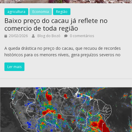
agricultura
Economia
Região
Baixo preço do cacau já reflete no
comercio de toda região
20/02/2026
Blog do Bozó
0 comentários
A queda drástica no preço do cacau, que recuou de recordes
históricos para os menores níveis, gera prejuízos severos no
Ler mais