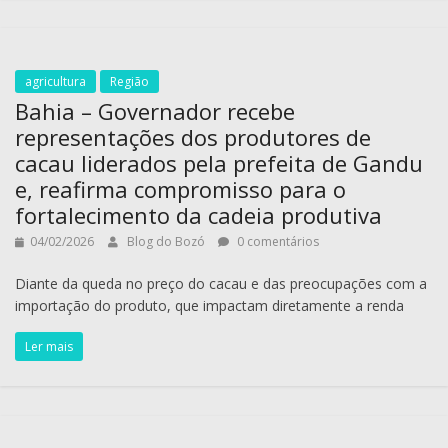
agricultura
Região
Bahia – Governador recebe
representações dos produtores de
cacau liderados pela prefeita de Gandu
e, reafirma compromisso para o
fortalecimento da cadeia produtiva
04/02/2026
Blog do Bozó
0 comentários
Diante da queda no preço do cacau e das preocupações com a
importação do produto, que impactam diretamente a renda
Ler mais