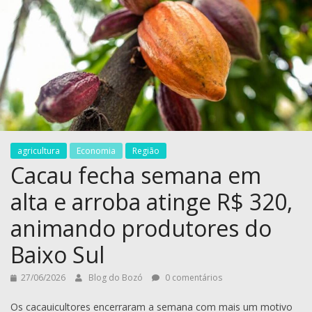
agricultura
Economia
Região
Cacau fecha semana em
alta e arroba atinge R$ 320,
animando produtores do
Baixo Sul
27/06/2026
Blog do Bozó
0 comentários
Os cacauicultores encerraram a semana com mais um motivo