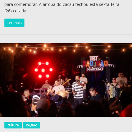
para comemorar. A arroba do cacau fechou esta sexta-feira
(26) cotada
Ler mais
cultura
Região