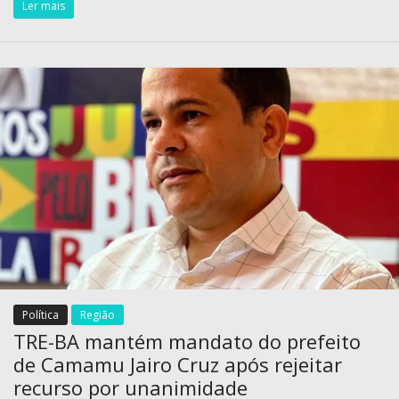
Ler mais
Política
Região
TRE-BA mantém mandato do prefeito
de Camamu Jairo Cruz após rejeitar
recurso por unanimidade