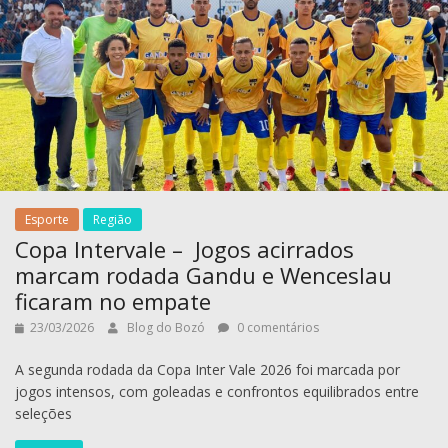
Esporte
Região
Copa Intervale – Jogos acirrados
marcam rodada Gandu e Wenceslau
ficaram no empate
23/03/2026
Blog do Bozó
0 comentários
A segunda rodada da Copa Inter Vale 2026 foi marcada por
jogos intensos, com goleadas e confrontos equilibrados entre
seleções