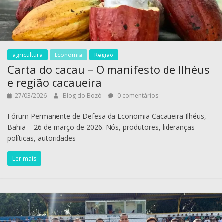
agricultura
Economia
Região
Carta do cacau – O manifesto de Ilhéus
e região cacaueira
27/03/2026
Blog do Bozó
0 comentários
Fórum Permanente de Defesa da Economia Cacaueira Ilhéus,
Bahia – 26 de março de 2026. Nós, produtores, lideranças
políticas, autoridades
Ler mais