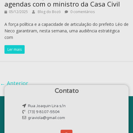
agendas com o ministro da Casa Civil
05/12/2025
Blog do Bozó
0 comentários
A força política e a capacidade de articulação do prefeito Léo de
Neco garantiram, nesta semana, uma audiência estratégica
com
Ler mais
← Anterior
Contato
Rua Joaquin Lira s/n
(73) 9 8107-5504
graviola@gmail.com