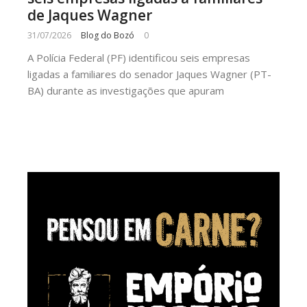
de Jaques Wagner
31/07/2026
Blog do Bozó
0
A Polícia Federal (PF) identificou seis empresas
ligadas a familiares do senador Jaques Wagner (PT-
BA) durante as investigações que apuram