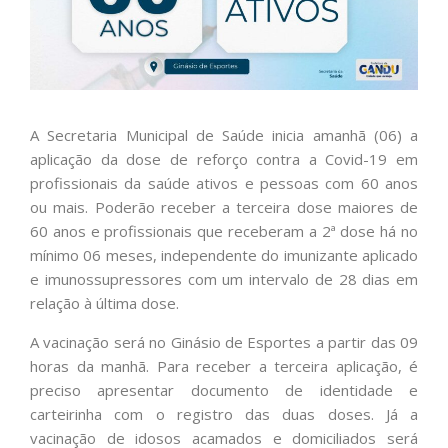
A Secretaria Municipal de Saúde inicia amanhã (06) a
aplicação da dose de reforço contra a Covid-19 em
profissionais da saúde ativos e pessoas com 60 anos
ou mais. Poderão receber a terceira dose maiores de
60 anos e profissionais que receberam a 2ª dose há no
mínimo 06 meses, independente do imunizante aplicado
e imunossupressores com um intervalo de 28 dias em
relação à última dose.
A vacinação será no Ginásio de Esportes a partir das 09
horas da manhã. Para receber a terceira aplicação, é
preciso apresentar documento de identidade e
carteirinha com o registro das duas doses. Já a
vacinação de idosos acamados e domiciliados será