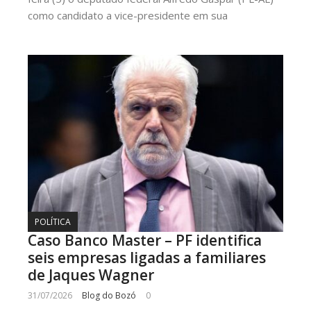
como candidato a vice-presidente em sua
POLÍTICA
Caso Banco Master – PF identifica
seis empresas ligadas a familiares
de Jaques Wagner
31/07/2026
Blog do Bozó
0