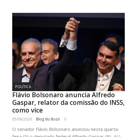
POLÍTICA
Flávio Bolsonaro anuncia Alfredo
Gaspar, relator da comissão do INSS,
como vice
05/08/2026
Blog do Bozó
0
O senador Flávio Bolsonaro anunciou nesta quarta-
feira (5) o deputado federal Alfredo Gaspar (PL-AL)