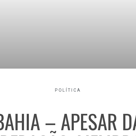
POLÍTICA
BAHIA – APESAR D