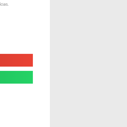
cias.