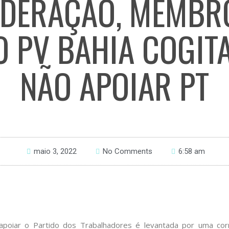
EDERAÇÃO, MEMBR
O PV BAHIA COGIT
NÃO APOIAR PT
maio 3, 2022
No Comments
6:58 am
apoiar o Partido dos Trabalhadores é levantada por uma co