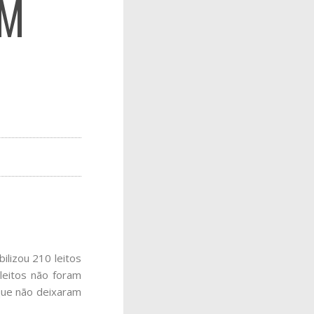
AM
ilizou 210 leitos
leitos não foram
 que não deixaram