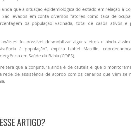
 ainda que a situação epidemiológica do estado em relação à Co
. São levados em conta diversos fatores como taxa de ocupa
orcentagem da população vacinada, total de casos ativos e 
análises foi possível desmobilizar alguns leitos e ainda assi
istência à população”, explica Izabel Marcílio, coordenad
ergência em Saúde da Bahia (COES).
reitera que a conjuntura ainda é de cautela e que o monitoram
a rede de assistência de acordo com os cenários que vêm se
ia.
ESSE ARTIGO?