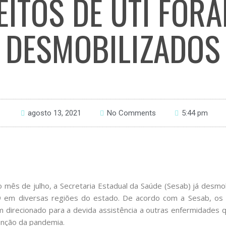
EITOS DE UTI FOR
DESMOBILIZADOS
agosto 13, 2021
No Comments
5:44 pm
o mês de julho, a Secretaria Estadual da Saúde (Sesab) já desmob
 em diversas regiões do estado. De acordo com a Sesab, os 
m direcionado para a devida assistência a outras enfermidades
unção da pandemia.