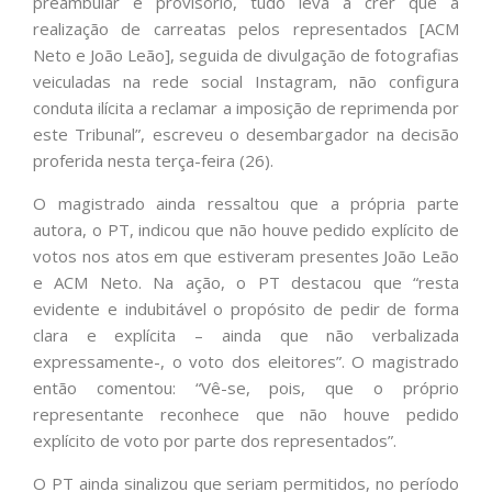
preambular e provisório, tudo leva a crer que a
realização de carreatas pelos representados [ACM
Neto e João Leão], seguida de divulgação de fotografias
veiculadas na rede social Instagram, não configura
conduta ilícita a reclamar a imposição de reprimenda por
este Tribunal”, escreveu o desembargador na decisão
proferida nesta terça-feira (26).
O magistrado ainda ressaltou que a própria parte
autora, o PT, indicou que não houve pedido explícito de
votos nos atos em que estiveram presentes João Leão
e ACM Neto. Na ação, o PT destacou que “resta
evidente e indubitável o propósito de pedir de forma
clara e explícita – ainda que não verbalizada
expressamente-, o voto dos eleitores”. O magistrado
então comentou: “Vê-se, pois, que o próprio
representante reconhece que não houve pedido
explícito de voto por parte dos representados”.
O PT ainda sinalizou que seriam permitidos, no período