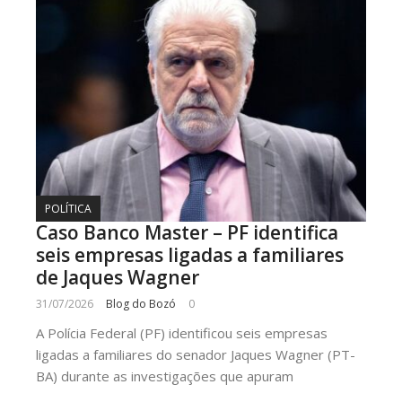
POLÍTICA
Caso Banco Master – PF identifica
seis empresas ligadas a familiares
de Jaques Wagner
31/07/2026
Blog do Bozó
0
A Polícia Federal (PF) identificou seis empresas
ligadas a familiares do senador Jaques Wagner (PT-
BA) durante as investigações que apuram