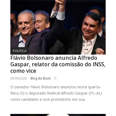
POLÍTICA
Flávio Bolsonaro anuncia Alfredo
Gaspar, relator da comissão do INSS,
como vice
05/08/2026
Blog do Bozó
0
O senador Flávio Bolsonaro anunciou nesta quarta-
feira (5) o deputado federal Alfredo Gaspar (PL-AL)
como candidato a vice-presidente em sua