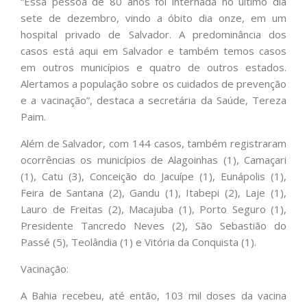
“Essa pessoa de 80 anos foi internada no último dia
sete de dezembro, vindo a óbito dia onze, em um
hospital privado de Salvador. A predominância dos
casos está aqui em Salvador e também temos casos
em outros municípios e quatro de outros estados.
Alertamos a população sobre os cuidados de prevenção
e a vacinação”, destaca a secretária da Saúde, Tereza
Paim.
Além de Salvador, com 144 casos, também registraram
ocorrências os municípios de Alagoinhas (1), Camaçari
(1), Catu (3), Conceição do Jacuípe (1), Eunápolis (1),
Feira de Santana (2), Gandu (1), Itabepi (2), Laje (1),
Lauro de Freitas (2), Macajuba (1), Porto Seguro (1),
Presidente Tancredo Neves (2), São Sebastião do
Passé (5), Teolândia (1) e Vitória da Conquista (1).
Vacinação:
A Bahia recebeu, até então, 103 mil doses da vacina