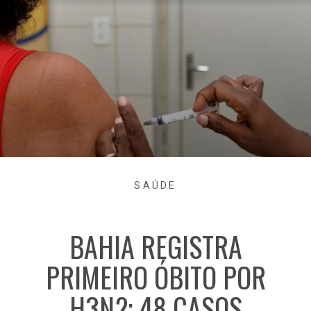
SAÚDE
BAHIA REGISTRA
PRIMEIRO ÓBITO POR
H3N2; 48 CASOS