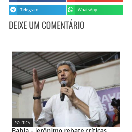
Telegram
WhatsApp
DEIXE UM COMENTÁRIO
POLÍTICA
Bahia – Jerônimo rebate críticas