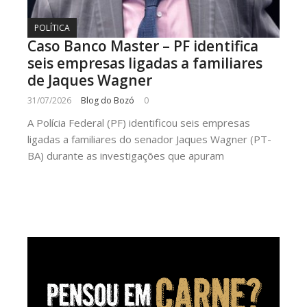
POLÍTICA
Caso Banco Master – PF identifica
seis empresas ligadas a familiares
de Jaques Wagner
31/07/2026
Blog do Bozó
0
A Polícia Federal (PF) identificou seis empresas
ligadas a familiares do senador Jaques Wagner (PT-
BA) durante as investigações que apuram