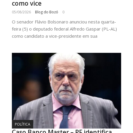
como vice
05/08/2026
Blog do Bozó
0
O senador Flávio Bolsonaro anunciou nesta quarta-
feira (5) o deputado federal Alfredo Gaspar (PL-AL)
como candidato a vice-presidente em sua
POLÍTICA
Caso Banco Master – PF identifica