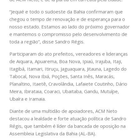
“Jequié e todo o sudoeste da Bahia confirmaram que
chegou o tempo de renovação e de esperança para o
nosso estado. Estamos ao lado do próximo governador
e mantemos o compromisso pelo desenvolvimento de
toda a região”, disse Sandro Régis.
Participaram do ato prefeitos, vereadores e lideranças
de Aiquara, Apuarema, Boa Nova, Ipiaú, Irajuba, Itaji,
Itagibá, Itamari, Itiruçu, Jaguaquara, Jitauna, Lagedo do
Tabocal, Nova Ibiá, Poções, Santa Inês, Maracás,
Planaltino, Itaetê, Cravolândia, Lafaiete Coutinho, Dário
Meira, Ibirataia, Coaraci, Ubaitaba, Gandu, Mutuípe,
Ubaíra e Iramaia.
Diante de uma multidão de apoiadores, ACM Neto
destacou a lealdade e forte atuação política de Sandro
Régis, que também é líder da bancada de oposição na
Assembleia Legislativa da Bahia (AL-BA).