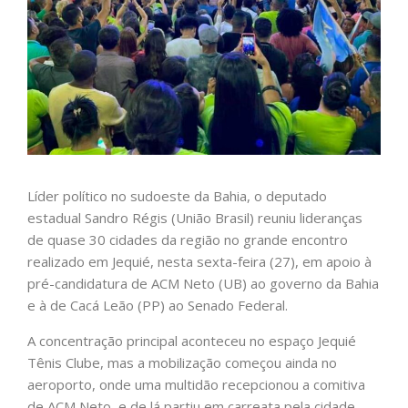
Líder político no sudoeste da Bahia, o deputado
estadual Sandro Régis (União Brasil) reuniu lideranças
de quase 30 cidades da região no grande encontro
realizado em Jequié, nesta sexta-feira (27), em apoio à
pré-candidatura de ACM Neto (UB) ao governo da Bahia
e à de Cacá Leão (PP) ao Senado Federal.
A concentração principal aconteceu no espaço Jequié
Tênis Clube, mas a mobilização começou ainda no
aeroporto, onde uma multidão recepcionou a comitiva
de ACM Neto, e de lá partiu em carreata pela cidade.