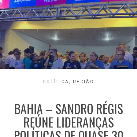
POLÍTICA
,
REGIÃO
BAHIA – SANDRO RÉGIS
REÚNE LIDERANÇAS
POLÍTICAS DE QUASE 30