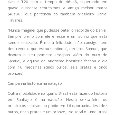
classe T20 com o tempo de 46s48, superando em
quase quarenta centésimos a antiga melhor marca
(46s86), que pertencia ao também brasileiro Daniel
Tavares.
“Nunca imaginei que pudesse bater o recorde do Daniel.
Sempre treino com ele e esse é um sonho que está
sendo realizado. É muita felicidade, não consigo nem
descrever o que estou sentindo”, declarou Samuel, que
disputa o seu primeiro Parapan. Além do ouro de
Samuel, a equipe de atletismo brasileira fechou o dia
com 16 medalhas (cinco ouros, seis pratas e cinco
bronzes).
Campanha histórica na natação:
Outra modalidade na qual o Brasil está fazendo história
em Santiago é na natação. Nesta sexta-feira os
brasileiros subiram ao pódio em 16 oportunidades (dez
ouros, cinco pratas e um bronze). No total o Time Brasil