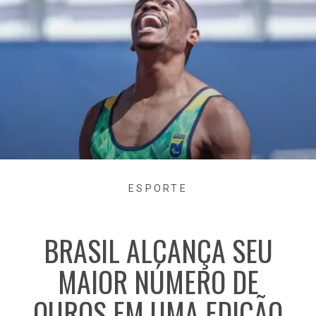
ESPORTE
BRASIL ALCANÇA SEU
MAIOR NÚMERO DE
OUROS EM UMA EDIÇÃO