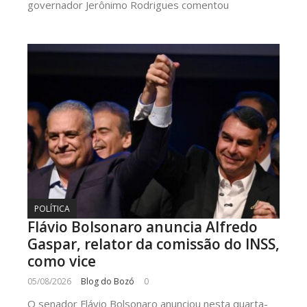
governador Jerônimo Rodrigues comentou
POLÍTICA
Flávio Bolsonaro anuncia Alfredo
Gaspar, relator da comissão do INSS,
como vice
05/08/2026
Blog do Bozó
0
O senador Flávio Bolsonaro anunciou nesta quarta-