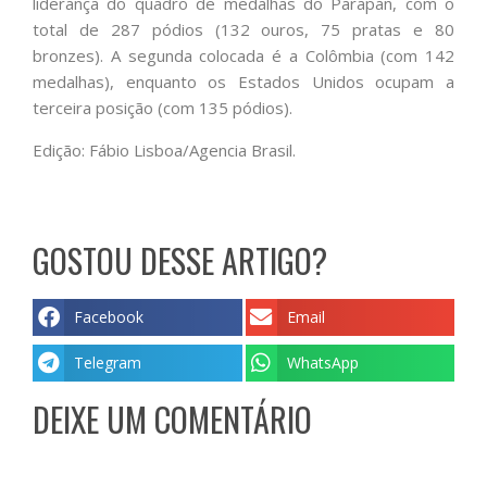
liderança do quadro de medalhas do Parapan, com o
total de 287 pódios (132 ouros, 75 pratas e 80
bronzes). A segunda colocada é a Colômbia (com 142
medalhas), enquanto os Estados Unidos ocupam a
terceira posição (com 135 pódios).
Edição: Fábio Lisboa/Agencia Brasil.
GOSTOU DESSE ARTIGO?
Facebook
Email
Telegram
WhatsApp
DEIXE UM COMENTÁRIO