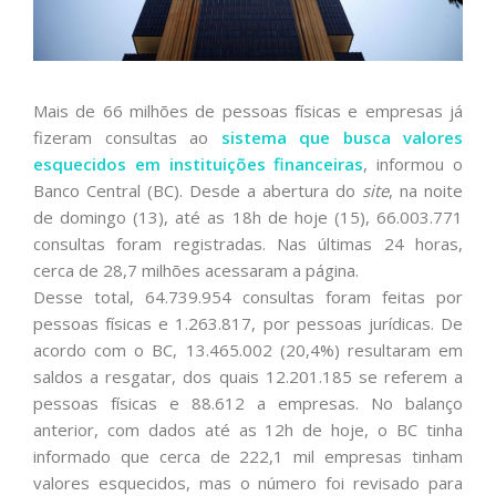
Mais de 66 milhões de pessoas físicas e empresas já
fizeram consultas ao
sistema que busca valores
esquecidos em instituições financeiras
, informou o
Banco Central (BC). Desde a abertura do
site
, na noite
de domingo (13), até as 18h de hoje (15), 66.003.771
consultas foram registradas. Nas últimas 24 horas,
cerca de 28,7 milhões acessaram a página.
Desse total, 64.739.954 consultas foram feitas por
pessoas físicas e 1.263.817, por pessoas jurídicas. De
acordo com o BC, 13.465.002 (20,4%) resultaram em
saldos a resgatar, dos quais 12.201.185 se referem a
pessoas físicas e 88.612 a empresas. No balanço
anterior, com dados até as 12h de hoje, o BC tinha
informado que cerca de 222,1 mil empresas tinham
valores esquecidos, mas o número foi revisado para