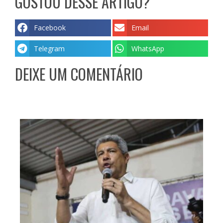
GOSTOU DESSE ARTIGO?
Facebook
Email
Telegram
WhatsApp
DEIXE UM COMENTÁRIO