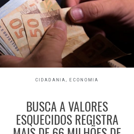
CIDADANIA
,
ECONOMIA
BUSCA A VALORES
ESQUECIDOS REGISTRA
MAIS DE 66 MILHÕES DE