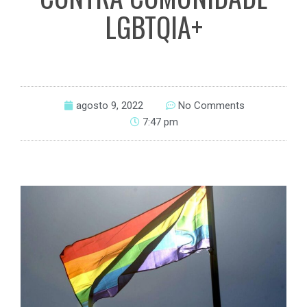
LGBTQIA+
agosto 9, 2022
No Comments
7:47 pm