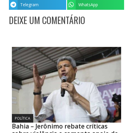
Telegram
WhatsApp
DEIXE UM COMENTÁRIO
POLÍTICA
Bahia – Jerônimo rebate críticas