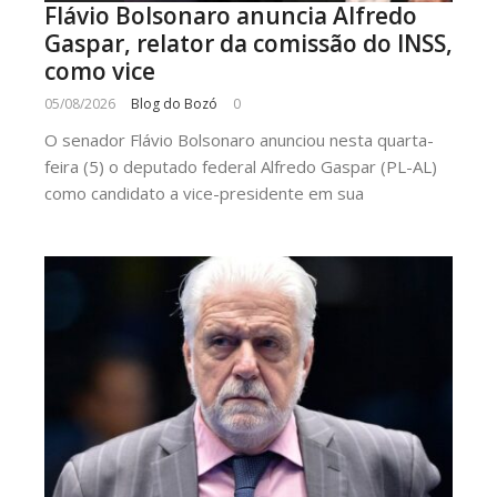
Flávio Bolsonaro anuncia Alfredo
Gaspar, relator da comissão do INSS,
como vice
05/08/2026
Blog do Bozó
0
O senador Flávio Bolsonaro anunciou nesta quarta-
feira (5) o deputado federal Alfredo Gaspar (PL-AL)
como candidato a vice-presidente em sua