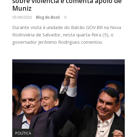
sobre violência e comenta apoio de
Muniz
05/08/2026
Blog do Bozó
0
Durante visita à unidade do Balcão GOV.BR na Nova
Rodoviária de Salvador, nesta quarta-feira (5), o
governador Jerônimo Rodrigues comentou
POLÍTICA