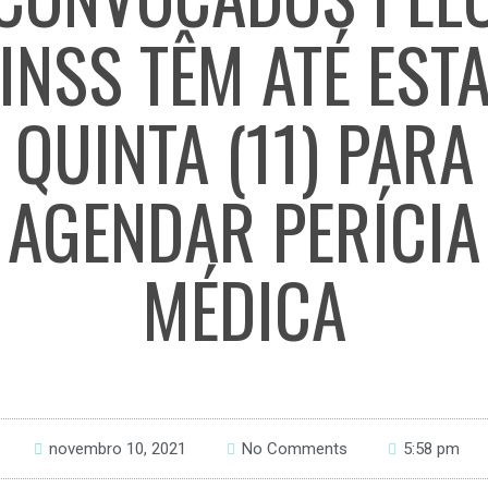
INSS TÊM ATÉ EST
QUINTA (11) PARA
AGENDAR PERÍCIA
MÉDICA
novembro 10, 2021
No Comments
5:58 pm