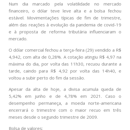
Num dia marcado pela volatilidade no mercado
financeiro, o dólar teve leve alta e a bolsa fechou
estável. Movimentações típicas de fim de trimestre,
além das reações à evolução da pandemia de covid-19
e à proposta de reforma tributária influenciaram o
mercado.
O dólar comercial fechou a terça-feira (29) vendido a R$
4,942, com alta de 0,28%. A cotação atingiu R$ 4,97 na
máxima do dia, por volta das 11h30, recuou durante a
tarde, caindo para R$ 4,92 por volta das 14h40, e
voltou a subir perto do fim da sessão.
Apesar da alta de hoje, a divisa acumula queda de
5,42% em junho e de 4,78% em 2021. Caso o
desempenho permaneça, a moeda norte-americana
encerrará o trimestre com o maior recuo em três
meses desde o segundo trimestre de 2009.
Bolsa de valores: