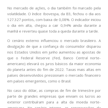
No mercado de ações, o dia também foi marcado pela
volatilidade. O índice Ibovespa, da B3, fechou o dia aos
127.327 pontos, com baixa de 0,08%. O indicador iniciou
o dia em alta, chegou a cair 0,94% ainda durante a
manhã e reverteu quase toda a queda durante a tarde.
O cenário externo influenciou o mercado brasileiro. A
divulgação de que a confiança do consumidor disparou
nos Estados Unidos em junho aumentou as apostas de
que o Federal Reserve (Fed, Banco Central norte-
americano) elevará os juros básicos da maior economia
do planeta antes do fim de 2022. Taxas mais altas em
países desenvolvidos pressionam o mercado financeiro
em países emergentes, como o Brasil.
No caso do dólar, as compras de fim de trimestre por
parte de grandes empresas que enviam os lucros ao
exterior contribuíram para a alta da moeda norte-
americana. No cenário interno, as repercussões da