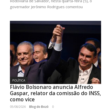
Rodoviária de Salvador, nesta quarta-feira (5), o
governador Jerônimo Rodrigues comentou
POLÍTICA
Flávio Bolsonaro anuncia Alfredo
Gaspar, relator da comissão do INSS,
como vice
05/08/2026
Blog do Bozó
0