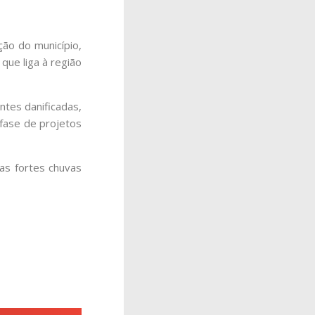
ção do município,
que liga à região
ntes danificadas,
fase de projetos
as fortes chuvas