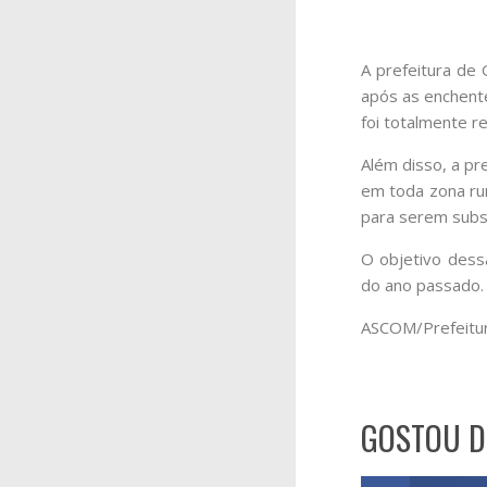
A prefeitura de 
após as enchente
foi totalmente r
Além disso, a pr
em toda zona ru
para serem subst
O objetivo dess
do ano passado.
ASCOM/Prefeitur
GOSTOU D