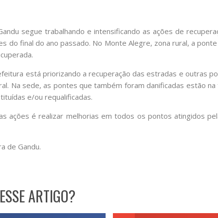
Gandu segue trabalhando e intensificando as ações de recupera
s do final do ano passado. No Monte Alegre, zona rural, a ponte 
ecuperada.
efeitura está priorizando a recuperação das estradas e outras po
ral. Na sede, as pontes que também foram danificadas estão na 
ituídas e/ou requalificadas.
as ações é realizar melhorias em todos os pontos atingidos pel
a de Gandu.
ESSE ARTIGO?