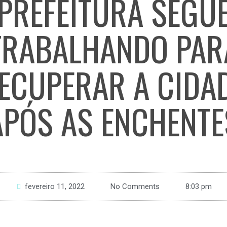
PREFEITURA SEGU
TRABALHANDO PAR
ECUPERAR A CIDA
APÓS AS ENCHENTE
fevereiro 11, 2022
No Comments
8:03 pm