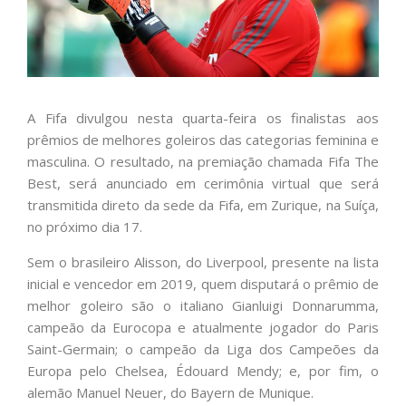
A Fifa divulgou nesta quarta-feira os finalistas aos
prêmios de melhores goleiros das categorias feminina e
masculina. O resultado, na premiação chamada Fifa The
Best, será anunciado em cerimônia virtual que será
transmitida direto da sede da Fifa, em Zurique, na Suíça,
no próximo dia 17.
Sem o brasileiro Alisson, do Liverpool, presente na lista
inicial e vencedor em 2019, quem disputará o prêmio de
melhor goleiro são o italiano Gianluigi Donnarumma,
campeão da Eurocopa e atualmente jogador do Paris
Saint-Germain; o campeão da Liga dos Campeões da
Europa pelo Chelsea, Édouard Mendy; e, por fim, o
alemão Manuel Neuer, do Bayern de Munique.