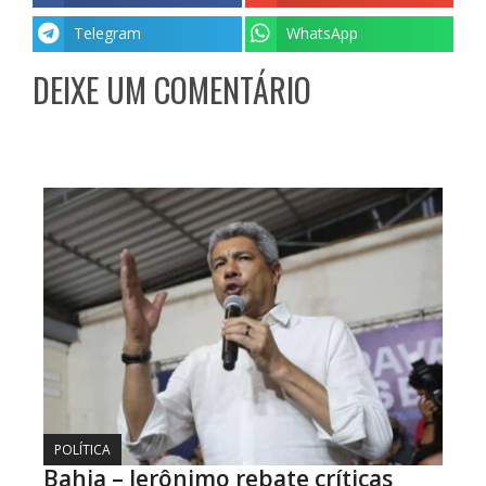
Telegram
WhatsApp
DEIXE UM COMENTÁRIO
POLÍTICA
Bahia – Jerônimo rebate críticas