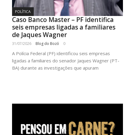
POLÍTICA
Caso Banco Master – PF identifica
seis empresas ligadas a familiares
de Jaques Wagner
31/07/2026
Blog do Bozó
0
A Polícia Federal (PF) identificou seis empresas
ligadas a familiares do senador Jaques Wagner (PT-
BA) durante as investigações que apuram