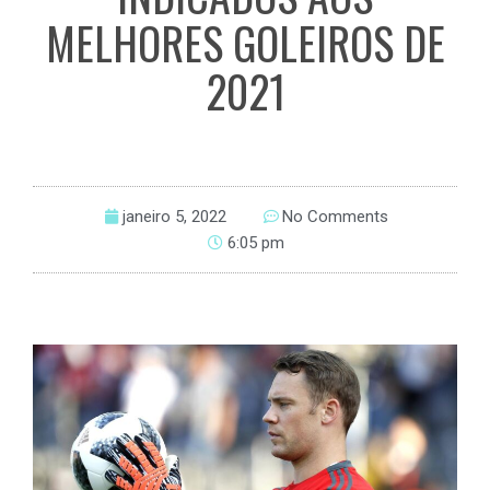
MELHORES GOLEIROS DE
2021
janeiro 5, 2022
No Comments
6:05 pm