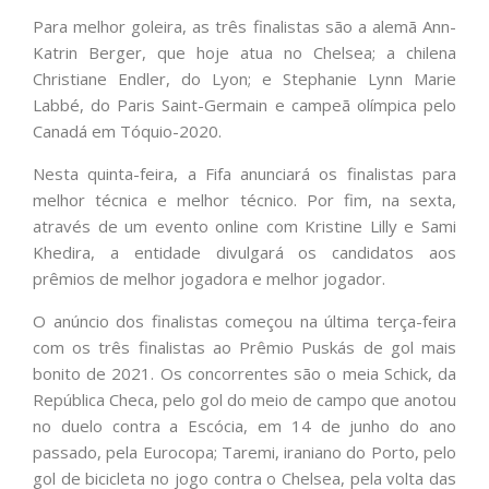
Para melhor goleira, as três finalistas são a alemã Ann-
Katrin Berger, que hoje atua no Chelsea; a chilena
Christiane Endler, do Lyon; e Stephanie Lynn Marie
Labbé, do Paris Saint-Germain e campeã olímpica pelo
Canadá em Tóquio-2020.
Nesta quinta-feira, a Fifa anunciará os finalistas para
melhor técnica e melhor técnico. Por fim, na sexta,
através de um evento online com Kristine Lilly e Sami
Khedira, a entidade divulgará os candidatos aos
prêmios de melhor jogadora e melhor jogador.
O anúncio dos finalistas começou na última terça-feira
com os três finalistas ao Prêmio Puskás de gol mais
bonito de 2021. Os concorrentes são o meia Schick, da
República Checa, pelo gol do meio de campo que anotou
no duelo contra a Escócia, em 14 de junho do ano
passado, pela Eurocopa; Taremi, iraniano do Porto, pelo
gol de bicicleta no jogo contra o Chelsea, pela volta das