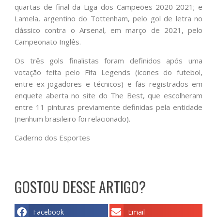
quartas de final da Liga dos Campeões 2020-2021; e
Lamela, argentino do Tottenham, pelo gol de letra no
clássico contra o Arsenal, em março de 2021, pelo
Campeonato Inglês.
Os três gols finalistas foram definidos após uma
votação feita pelo Fifa Legends (ícones do futebol,
entre ex-jogadores e técnicos) e fãs registrados em
enquete aberta no site do The Best, que escolheram
entre 11 pinturas previamente definidas pela entidade
(nenhum brasileiro foi relacionado).
Caderno dos Esportes
GOSTOU DESSE ARTIGO?
Facebook
Email