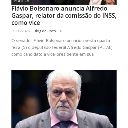
POLÍTICA
Flávio Bolsonaro anuncia Alfredo
Gaspar, relator da comissão do INSS,
como vice
05/08/2026
Blog do Bozó
0
O senador Flávio Bolsonaro anunciou nesta quarta-
feira (5) o deputado federal Alfredo Gaspar (PL-AL)
como candidato a vice-presidente em sua