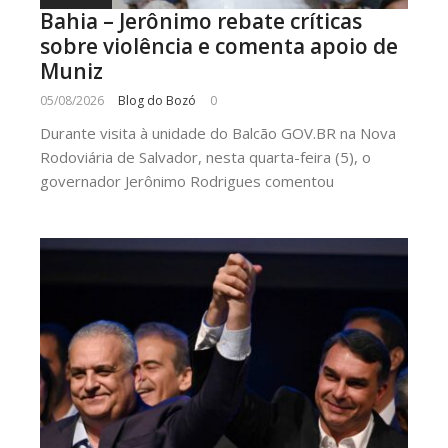
Bahia – Jerônimo rebate críticas
sobre violência e comenta apoio de
Muniz
05/08/2026
Blog do Bozó
0
Durante visita à unidade do Balcão GOV.BR na Nova
Rodoviária de Salvador, nesta quarta-feira (5), o
governador Jerônimo Rodrigues comentou