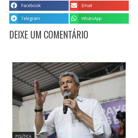
Facebook
Email
Telegram
WhatsApp
DEIXE UM COMENTÁRIO
POLÍTICA