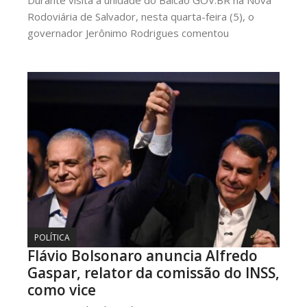
Durante visita à unidade do Balcão GOV.BR na Nova
Rodoviária de Salvador, nesta quarta-feira (5), o
governador Jerônimo Rodrigues comentou
POLÍTICA
Flávio Bolsonaro anuncia Alfredo
Gaspar, relator da comissão do INSS,
como vice