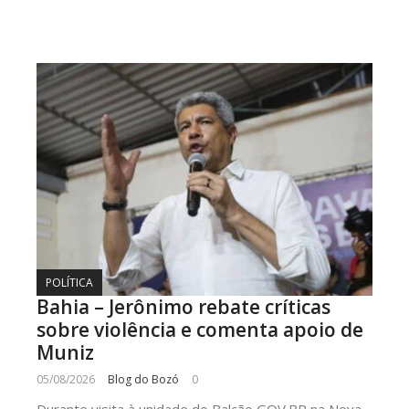
POLÍTICA
Bahia – Jerônimo rebate críticas
sobre violência e comenta apoio de
Muniz
05/08/2026
Blog do Bozó
0