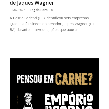
de Jaques Wagner
31/07/2026
Blog do Bozó
0
A Polícia Federal (PF) identificou seis empresas
ligadas a familiares do senador Jaques Wagner (PT-
BA) durante as investigações que apuram