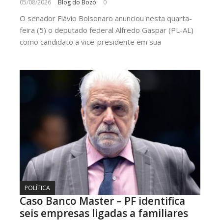
05/08/2026
Blog do Bozó
0
O senador Flávio Bolsonaro anunciou nesta quarta-
feira (5) o deputado federal Alfredo Gaspar (PL-AL)
como candidato a vice-presidente em sua
POLÍTICA
Caso Banco Master – PF identifica
seis empresas ligadas a familiares