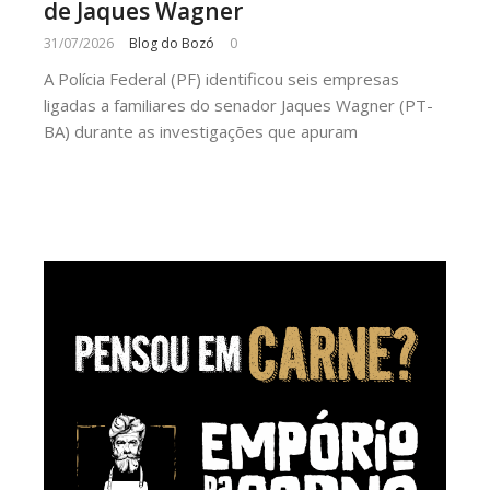
de Jaques Wagner
31/07/2026
Blog do Bozó
0
A Polícia Federal (PF) identificou seis empresas
ligadas a familiares do senador Jaques Wagner (PT-
BA) durante as investigações que apuram