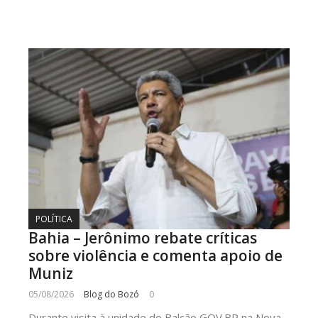
POLÍTICA
Bahia – Jerônimo rebate críticas
sobre violência e comenta apoio de
Muniz
05/08/2026
Blog do Bozó
0
Durante visita à unidade do Balcão GOV.BR na Nova