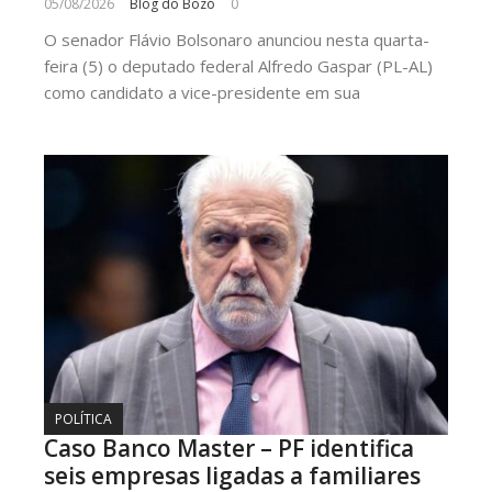
05/08/2026
Blog do Bozó
0
O senador Flávio Bolsonaro anunciou nesta quarta-
feira (5) o deputado federal Alfredo Gaspar (PL-AL)
como candidato a vice-presidente em sua
POLÍTICA
Caso Banco Master – PF identifica
seis empresas ligadas a familiares