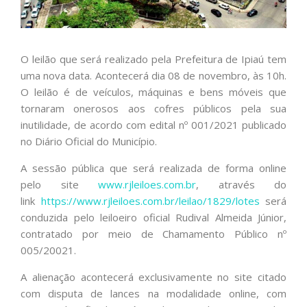
O leilão que será realizado pela Prefeitura de Ipiaú tem
uma nova data. Acontecerá dia 08 de novembro, às 10h.
O leilão é de veículos, máquinas e bens móveis que
tornaram onerosos aos cofres públicos pela sua
inutilidade, de acordo com edital nº 001/2021 publicado
no Diário Oficial do Município.
A sessão pública que será realizada de forma online
pelo site
www.rjleiloes.com.br
, através do
link
https://www.rjleiloes.com.br/leilao/1829/lotes
será
conduzida pelo leiloeiro oficial Rudival Almeida Júnior,
contratado por meio de Chamamento Público nº
005/20021.
A alienação acontecerá exclusivamente no site citado
com disputa de lances na modalidade online, com