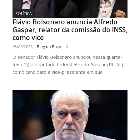
POLÍTICA
Flávio Bolsonaro anuncia Alfredo
Gaspar, relator da comissão do INSS,
como vice
05/08/2026
Blog do Bozó
0
O senador Flávio Bolsonaro anunciou nesta quarta-
feira (5) o deputado federal Alfredo Gaspar (PL-AL)
como candidato a vice-presidente em sua