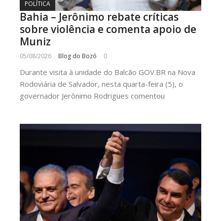
POLÍTICA
Bahia – Jerônimo rebate críticas
sobre violência e comenta apoio de
Muniz
05/08/2026
Blog do Bozó
0
Durante visita à unidade do Balcão GOV.BR na Nova
Rodoviária de Salvador, nesta quarta-feira (5), o
governador Jerônimo Rodrigues comentou