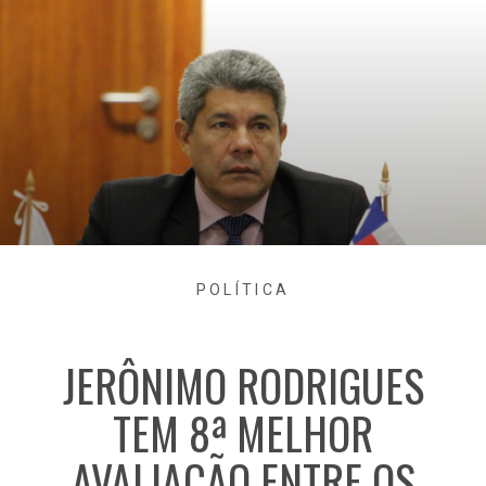
POLÍTICA
JERÔNIMO RODRIGUES
TEM 8ª MELHOR
AVALIAÇÃO ENTRE OS