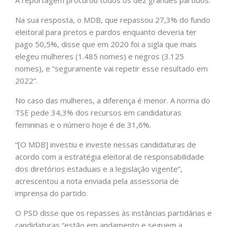
Na sua resposta, o MDB, que repassou 27,3% do fundo
eleitoral para pretos e pardos enquanto deveria ter
pago 50,5%, disse que em 2020 foi a sigla que mais
elegeu mulheres (1.485 nomes) e negros (3.125
nomes), e “seguramente vai repetir esse resultado em
2022”.
No caso das mulheres, a diferença é menor. A norma do
TSE pede 34,3% dos recursos em candidaturas
femininas e o número hoje é de 31,6%.
“[O MDB] investiu e investe nessas candidaturas de
acordo com a estratégia eleitoral de responsabilidade
dos diretórios estaduais e a legislação vigente”,
acrescentou a nota enviada pela assessoria de
imprensa do partido.
O PSD disse que os repasses às instâncias partidárias e
candidaturas “estão em andamento e seguem a