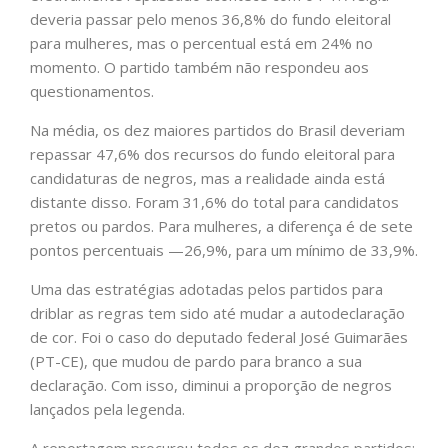
deveria passar pelo menos 36,8% do fundo eleitoral
para mulheres, mas o percentual está em 24% no
momento. O partido também não respondeu aos
questionamentos.
Na média, os dez maiores partidos do Brasil deveriam
repassar 47,6% dos recursos do fundo eleitoral para
candidaturas de negros, mas a realidade ainda está
distante disso. Foram 31,6% do total para candidatos
pretos ou pardos. Para mulheres, a diferença é de sete
pontos percentuais —26,9%, para um mínimo de 33,9%.
Uma das estratégias adotadas pelos partidos para
driblar as regras tem sido até mudar a autodeclaração
de cor. Foi o caso do deputado federal José Guimarães
(PT-CE), que mudou de pardo para branco a sua
declaração. Com isso, diminui a proporção de negros
lançados pela legenda.
A reportagem procurou todos os dez grandes partidos: