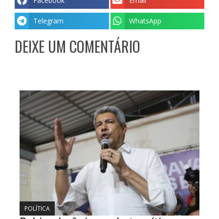
Facebook
Email
Telegram
WhatsApp
DEIXE UM COMENTÁRIO
POLÍTICA