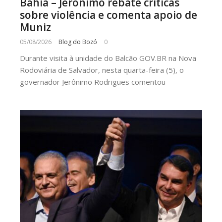
Bahia – Jerônimo rebate críticas
sobre violência e comenta apoio de
Muniz
05/08/2026
Blog do Bozó
0
Durante visita à unidade do Balcão GOV.BR na Nova
Rodoviária de Salvador, nesta quarta-feira (5), o
governador Jerônimo Rodrigues comentou