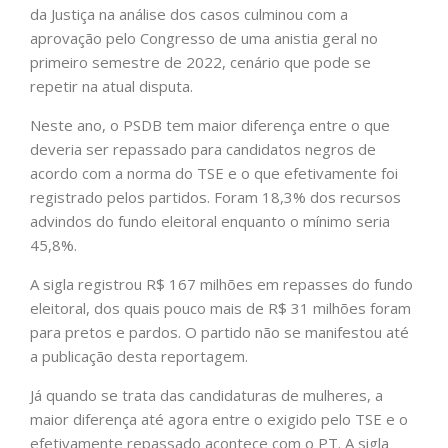
da Justiça na análise dos casos culminou com a
aprovação pelo Congresso de uma anistia geral no
primeiro semestre de 2022, cenário que pode se
repetir na atual disputa.
Neste ano, o PSDB tem maior diferença entre o que
deveria ser repassado para candidatos negros de
acordo com a norma do TSE e o que efetivamente foi
registrado pelos partidos. Foram 18,3% dos recursos
advindos do fundo eleitoral enquanto o mínimo seria
45,8%.
A sigla registrou R$ 167 milhões em repasses do fundo
eleitoral, dos quais pouco mais de R$ 31 milhões foram
para pretos e pardos. O partido não se manifestou até
a publicação desta reportagem.
Já quando se trata das candidaturas de mulheres, a
maior diferença até agora entre o exigido pelo TSE e o
efetivamente repassado acontece com o PT. A sigla