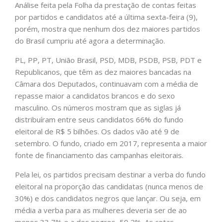
Análise feita pela Folha da prestação de contas feitas
por partidos e candidatos até a última sexta-feira (9),
porém, mostra que nenhum dos dez maiores partidos
do Brasil cumpriu até agora a determinação.
PL, PP, PT, União Brasil, PSD, MDB, PSDB, PSB, PDT e
Republicanos, que têm as dez maiores bancadas na
Câmara dos Deputados, continuavam com a média de
repasse maior a candidatos brancos e do sexo
masculino. Os números mostram que as siglas já
distribuíram entre seus candidatos 66% do fundo
eleitoral de R$ 5 bilhões. Os dados vão até 9 de
setembro. O fundo, criado em 2017, representa a maior
fonte de financiamento das campanhas eleitorais.
Pela lei, os partidos precisam destinar a verba do fundo
eleitoral na proporção das candidatas (nunca menos de
30%) e dos candidatos negros que lançar. Ou seja, em
média a verba para as mulheres deveria ser de ao
menos 33,7% e a dos negros, 50,2%. As cotas