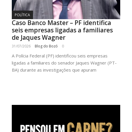
POLÍTICA
Caso Banco Master – PF identifica
seis empresas ligadas a familiares
de Jaques Wagner
31/07/2026
Blog do Bozó
0
A Polícia Federal (PF) identificou seis empresas
ligadas a familiares do senador Jaques Wagner (PT-
BA) durante as investigações que apuram