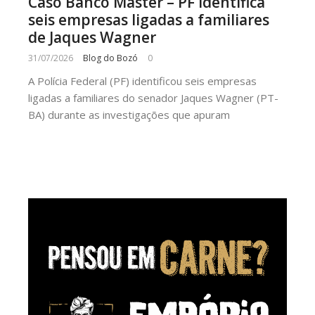
Caso Banco Master – PF identifica
seis empresas ligadas a familiares
de Jaques Wagner
31/07/2026
Blog do Bozó
0
A Polícia Federal (PF) identificou seis empresas
ligadas a familiares do senador Jaques Wagner (PT-
BA) durante as investigações que apuram