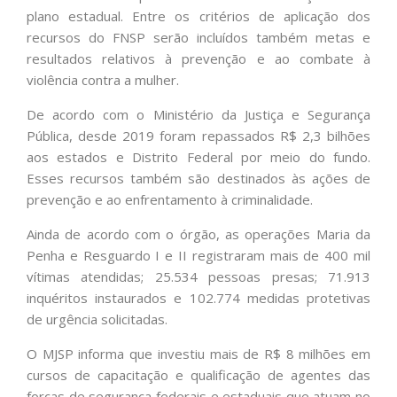
plano estadual. Entre os critérios de aplicação dos
recursos do FNSP serão incluídos também metas e
resultados relativos à prevenção e ao combate à
violência contra a mulher.
De acordo com o Ministério da Justiça e Segurança
Pública, desde 2019 foram repassados R$ 2,3 bilhões
aos estados e Distrito Federal por meio do fundo.
Esses recursos também são destinados às ações de
prevenção e ao enfrentamento à criminalidade.
Ainda de acordo com o órgão, as operações Maria da
Penha e Resguardo I e II registraram mais de 400 mil
vítimas atendidas; 25.534 pessoas presas; 71.913
inquéritos instaurados e 102.774 medidas protetivas
de urgência solicitadas.
O MJSP informa que investiu mais de R$ 8 milhões em
cursos de capacitação e qualificação de agentes das
forças de segurança federais e estaduais que atuam no