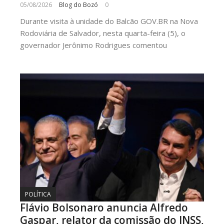
05/08/2026
Blog do Bozó
0
Durante visita à unidade do Balcão GOV.BR na Nova
Rodoviária de Salvador, nesta quarta-feira (5), o
governador Jerônimo Rodrigues comentou
POLÍTICA
Flávio Bolsonaro anuncia Alfredo
Gaspar, relator da comissão do INSS,