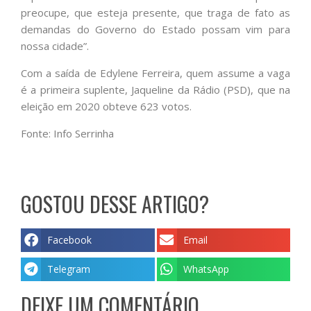
preocupe, que esteja presente, que traga de fato as
demandas do Governo do Estado possam vim para
nossa cidade”.
Com a saída de Edylene Ferreira, quem assume a vaga
é a primeira suplente, Jaqueline da Rádio (PSD), que na
eleição em 2020 obteve 623 votos.
Fonte: Info Serrinha
GOSTOU DESSE ARTIGO?
Facebook
Email
Telegram
WhatsApp
DEIXE UM COMENTÁRIO