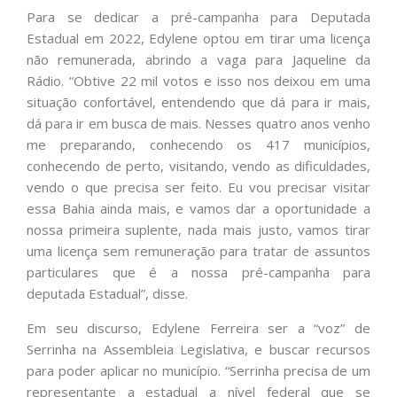
Para se dedicar a pré-campanha para Deputada
Estadual em 2022, Edylene optou em tirar uma licença
não remunerada, abrindo a vaga para Jaqueline da
Rádio. “Obtive 22 mil votos e isso nos deixou em uma
situação confortável, entendendo que dá para ir mais,
dá para ir em busca de mais. Nesses quatro anos venho
me preparando, conhecendo os 417 municípios,
conhecendo de perto, visitando, vendo as dificuldades,
vendo o que precisa ser feito. Eu vou precisar visitar
essa Bahia ainda mais, e vamos dar a oportunidade a
nossa primeira suplente, nada mais justo, vamos tirar
uma licença sem remuneração para tratar de assuntos
particulares que é a nossa pré-campanha para
deputada Estadual”, disse.
Em seu discurso, Edylene Ferreira ser a “voz” de
Serrinha na Assembleia Legislativa, e buscar recursos
para poder aplicar no município. “Serrinha precisa de um
representante a estadual a nível federal que se