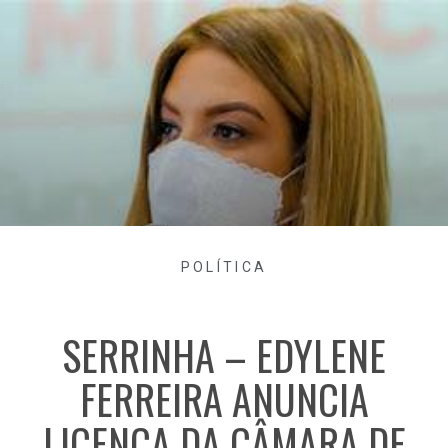
POLÍTICA
SERRINHA – EDYLENE
FERREIRA ANUNCIA
LICENÇA DA CÂMARA DE