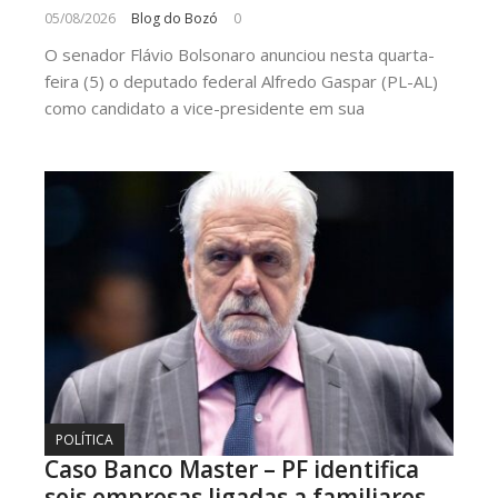
05/08/2026
Blog do Bozó
0
O senador Flávio Bolsonaro anunciou nesta quarta-
feira (5) o deputado federal Alfredo Gaspar (PL-AL)
como candidato a vice-presidente em sua
POLÍTICA
Caso Banco Master – PF identifica
seis empresas ligadas a familiares