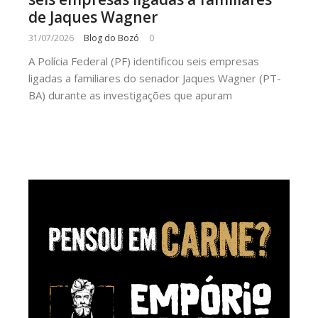
de Jaques Wagner
31/07/2026
Blog do Bozó
0
A Polícia Federal (PF) identificou seis empresas
ligadas a familiares do senador Jaques Wagner (PT-
BA) durante as investigações que apuram