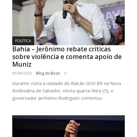
POLÍTICA
Bahia – Jerônimo rebate críticas
sobre violência e comenta apoio de
Muniz
05/08/2026
Blog do Bozó
0
Durante visita à unidade do Balcão GOV.BR na Nova
Rodoviária de Salvador, nesta quarta-feira (5), o
governador Jerônimo Rodrigues comentou