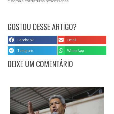
e demais estrutruras nescessárias.
GOSTOU DESSE ARTIGO?
Facebook
Email
Telegram
WhatsApp
DEIXE UM COMENTÁRIO