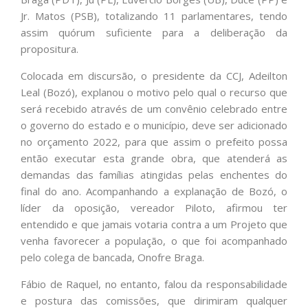
Jr. Matos (PSB), totalizando 11 parlamentares, tendo
assim quórum suficiente para a deliberação da
propositura.
Colocada em discursão, o presidente da CCJ, Adeilton
Leal (Bozó), explanou o motivo pelo qual o recurso que
será recebido através de um convênio celebrado entre
o governo do estado e o município, deve ser adicionado
no orçamento 2022, para que assim o prefeito possa
então executar esta grande obra, que atenderá as
demandas das famílias atingidas pelas enchentes do
final do ano. Acompanhando a explanação de Bozó, o
líder da oposição, vereador Piloto, afirmou ter
entendido e que jamais votaria contra a um Projeto que
venha favorecer a população, o que foi acompanhado
pelo colega de bancada, Onofre Braga.
Fábio de Raquel, no entanto, falou da responsabilidade
e postura das comissões, que dirimiram qualquer