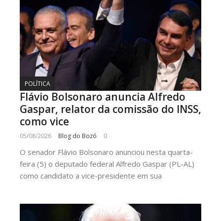
POLÍTICA
Flávio Bolsonaro anuncia Alfredo
Gaspar, relator da comissão do INSS,
como vice
05/08/2026
Blog do Bozó
0
O senador Flávio Bolsonaro anunciou nesta quarta-
feira (5) o deputado federal Alfredo Gaspar (PL-AL)
como candidato a vice-presidente em sua