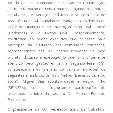
Ao chegar nas comissões conjuntas de Constituição,
Justiça e Redação de Leis, Finanças, Orçamento, Contas,
Fiscalização e Serviços Públicos e a Comissão de
Assistência Social, Trabalho e Renda, os presidentes da
CCJ e de Finanças e Orçamento, Adeilton Leal – Bozó
(Podemos) e Jr. Matos (PSB), respectivamente,
solicitaram do poder executivo que enviasse para
participar da discursão nas comissões temáticas,
representantes das 03 pastas responsáveis pelo
projeto, dotação e execução. O que foi prontamente
atendido pela gestão e, já na segunda-feira (16),
compareceram ao plenário da câmara municipal, os
seguintes membros: Dr. Caio Vinhas (Desenvolvimento
Social), Miguel Dias (Contabilidade) e Virgílio Filho
(SEINFRA), com a importante participação do
procurador jurídico da casa, o Dr. Marcos Eduardo
Fernandes.
O presidente da CCJ, vereador abriu os trabalhos,