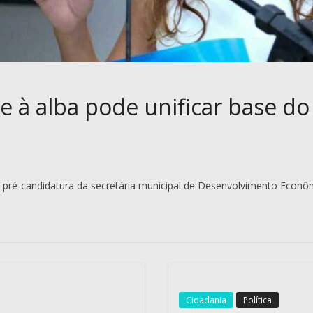
e à alba pode unificar base do
 a pré-candidatura da secretária municipal de Desenvolvimento Econ
Cidadania
Política