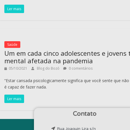
Ler mais
Saúde
Um em cada cinco adolescentes e jovens 
mental afetada na pandemia
05/10/2021
Blog do Bozó
0 comentários
“Estar cansada psicologicamente significa que você sente que não 
é capaz de fazer nada.
Ler mais
Contato
Rua Joaquin Lira s/n