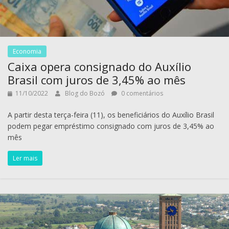
Economia
Caixa opera consignado do Auxílio
Brasil com juros de 3,45% ao mês
11/10/2022
Blog do Bozó
0 comentários
A partir desta terça-feira (11), os beneficiários do Auxílio Brasil
podem pegar empréstimo consignado com juros de 3,45% ao
mês
Ler mais