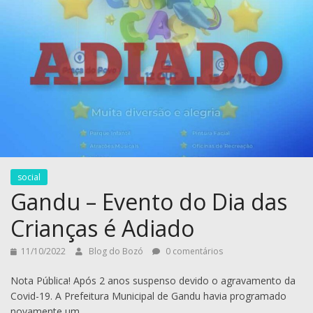
social
Gandu – Evento do Dia das
Crianças é Adiado
11/10/2022
Blog do Bozó
0 comentários
Nota Pública! Após 2 anos suspenso devido o agravamento da
Covid-19. A Prefeitura Municipal de Gandu havia programado
novamente um