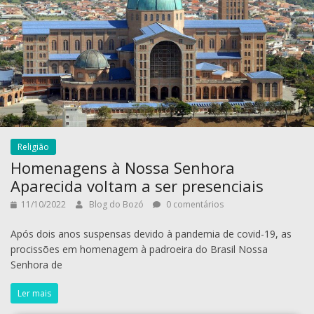
Religião
Homenagens à Nossa Senhora
Aparecida voltam a ser presenciais
11/10/2022
Blog do Bozó
0 comentários
Após dois anos suspensas devido à pandemia de covid-19, as
procissões em homenagem à padroeira do Brasil Nossa
Senhora de
Ler mais