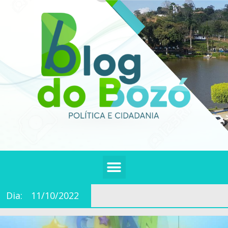
Dia:
11/10/2022