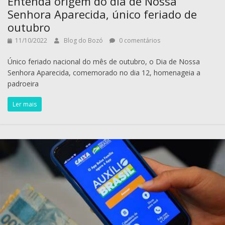
Entenda origem do dia de Nossa
Senhora Aparecida, único feriado de
outubro
11/10/2022
Blog do Bozó
0 comentários
Único feriado nacional do mês de outubro, o Dia de Nossa
Senhora Aparecida, comemorado no dia 12, homenageia a
padroeira
Ler mais