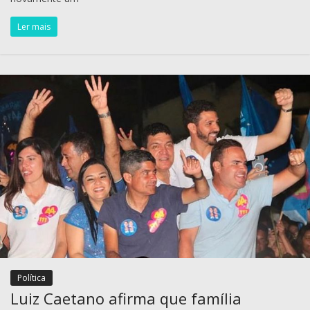
Ler mais
Política
Luiz Caetano afirma que família