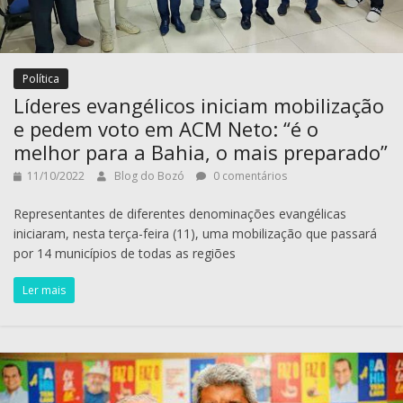
Política
Líderes evangélicos iniciam mobilização
e pedem voto em ACM Neto: “é o
melhor para a Bahia, o mais preparado”
11/10/2022
Blog do Bozó
0 comentários
Representantes de diferentes denominações evangélicas
iniciaram, nesta terça-feira (11), uma mobilização que passará
por 14 municípios de todas as regiões
Ler mais