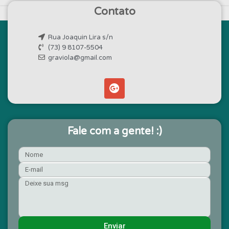
Contato
Rua Joaquin Lira s/n
(73) 9 8107-5504
graviola@gmail.com
Fale com a gente! :)
Enviar