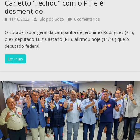
Carletto “fechou” com o PT e é
desmentido
11/10/2022
Blog do Bozó
0 comentários
O coordenador-geral da campanha de Jerônimo Rodrigues (PT),
o ex-deputado Luiz Caetano (PT), afirmou hoje (11/10) que o
deputado federal
Ler mais