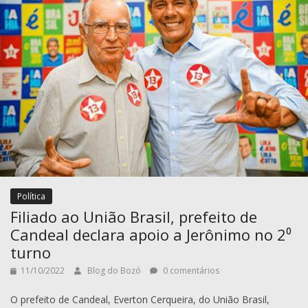
Política
Filiado ao União Brasil, prefeito de
Candeal declara apoio a Jerônimo no 2⁰
turno
11/10/2022
Blog do Bozó
0 comentários
O prefeito de Candeal, Everton Cerqueira, do União Brasil,