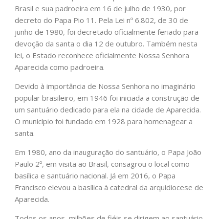
Brasil e sua padroeira em 16 de julho de 1930, por
decreto do Papa Pio 11. Pela Lei nº 6.802, de 30 de
junho de 1980, foi decretado oficialmente feriado para
devoção da santa o dia 12 de outubro. Também nesta
lei, o Estado reconhece oficialmente Nossa Senhora
Aparecida como padroeira.
Devido à importância de Nossa Senhora no imaginário
popular brasileiro, em 1946 foi iniciada a construção de
um santuário dedicado para ela na cidade de Aparecida.
O município foi fundado em 1928 para homenagear a
santa.
Em 1980, ano da inauguração do santuário, o Papa João
Paulo 2º, em visita ao Brasil, consagrou o local como
basílica e santuário nacional. Já em 2016, o Papa
Francisco elevou a basílica à catedral da arquidiocese de
Aparecida.
Todos os anos, milhões de fiéis se dirigem ao santuário