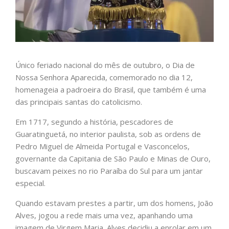
Único feriado nacional do mês de outubro, o Dia de
Nossa Senhora Aparecida, comemorado no dia 12,
homenageia a padroeira do Brasil, que também é uma
das principais santas do catolicismo.
Em 1717, segundo a história, pescadores de
Guaratinguetá, no interior paulista, sob as ordens de
Pedro Miguel de Almeida Portugal e Vasconcelos,
governante da Capitania de São Paulo e Minas de Ouro,
buscavam peixes no rio Paraíba do Sul para um jantar
especial.
Quando estavam prestes a partir, um dos homens, João
Alves, jogou a rede mais uma vez, apanhando uma
imagem de Virgem Maria. Alves decidiu a enrolar em um