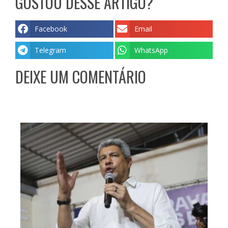
GOSTOU DESSE ARTIGO?
Facebook
Email
Telegram
WhatsApp
DEIXE UM COMENTÁRIO