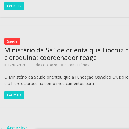
Ler mais
Saúde
Ministério da Saúde orienta que Fiocruz 
cloroquina; coordenador reage
17/07/2020
Blog do Bozo
0 comentários
O Ministério da Saúde orientou que a Fundação Oswaldo Cruz (Fioc
e a hidroxicloroquina como medicamentos para
Ler mais
← Anterior