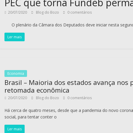
PEC que torna Fundeb perman
20/07/2020
Blog do Bozo
0 comentários
O plenário da Câmara dos Deputados deve iniciar nesta segunda
Ler mais
Economia
Brasil – Maioria dos estados avança nos 
retomada econômica
20/07/2020
Blog do Bozo
0 comentários
Há cerca de quatro meses, desde que a pandemia do novo corona
social, para tentar conter o
Ler mais