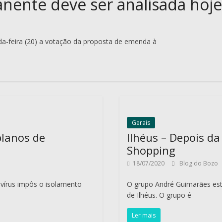
ente deve ser analisada hoje
-feira (20) a votação da proposta de emenda à
Gerais
planos de
Ilhéus – Depois d
Shopping
18/07/2020
Blog do Bozo
vírus impôs o isolamento
O grupo André Guimarães está
de Ilhéus. O grupo é
Ler mais