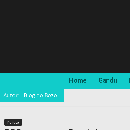
Home
Gandu
Autor:
Blog do Bozo
Política