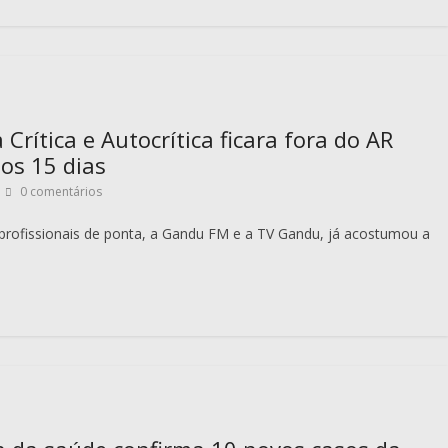
rítica e Autocrítica ficara fora do AR
os 15 dias
0 comentários
rofissionais de ponta, a Gandu FM e a TV Gandu, já acostumou a